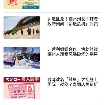
边境乱象！德州州长向拜登
政府询问「边境危机」对策
非营利组织合作，协助修復
德州人遭受风暴破坏的房屋
台湾改名「鮭鱼」之乱登上
国际，就為了寿司店免费折
扣！