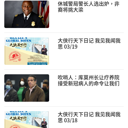
休城警局警长人选出炉，非
裔将挑大梁
大侠行天下日记 我见我闻我
思 03/19
吹哨人：库莫州长让疗养院
接受新冠病人的命令让我们
“吓呆了”
大侠行天下日记 我见我闻我
思 03/18