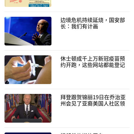
边境危机持续延烧，国安部
长：我们有计画
休士顿成千上万新冠疫苗预
约开跑，这些网站都能登记
拜登跟贺锦丽19日在乔治亚
州会见了亚裔美国人社区领
袖