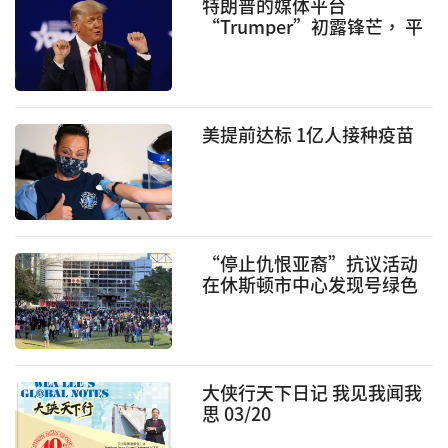
特朗普的媒体平台
“Trumper”初露锋芒， 平
台将会很大！
美提前达标 1亿人接种疫苗
“停止仇恨亚裔”抗议活动
在休斯顿市中心发现号绿色
公园举行
大侠行天下日记 我见我闻我
思 03/20