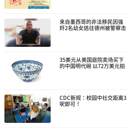
来自墨西哥的非法移民因强
奸2名幼女逃往德州被警察击
毙
35美元从美国庭院卖场买下
的中国明代碗 以72万美元拍
卖成交
CDC新规：校园中社交距离3
呎即可！