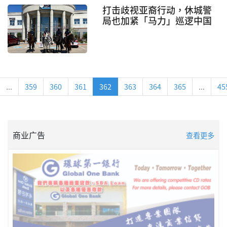
打击歧视亚裔行动，休城警
局也加紧「马力」巡逻中国
城
...
359
360
361
362
363
364
365
...
45
商业广告
查看更多