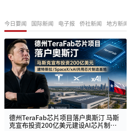
今日要闻
国际新闻
电子报
侨社新闻
地方新闻
德州TeraFab芯片项目落户奥斯汀 马斯
克宣布投资200亿美元建设AI芯片制造