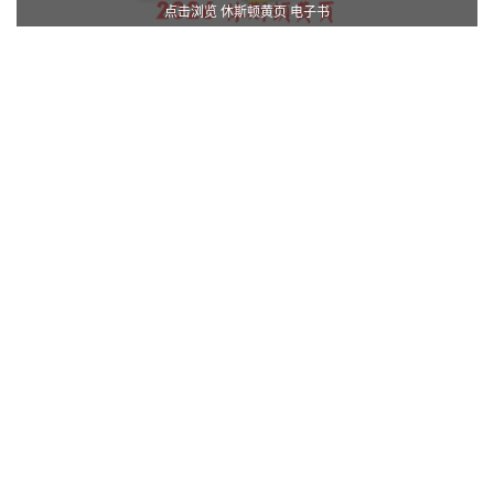
点击浏览 休斯顿黄页 电子书