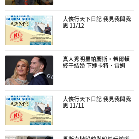
大俠行天下日記 我見我聞我
思 11/12
真人秀明星帕麗斯·希爾頓
終于結婚 下嫁卡特·雷姆
大俠行天下日記 我見我聞我
思 11/11
馬斯克抛股前與粉絲玩遊戲